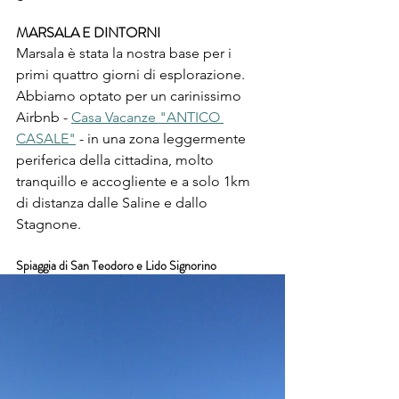
MARSALA E DINTORNI
Marsala è stata la nostra base per i 
primi quattro giorni di esplorazione. 
Abbiamo optato per un carinissimo 
Airbnb - 
Casa Vacanze "ANTICO 
CASALE"
 - in una zona leggermente 
periferica della cittadina, molto 
tranquillo e accogliente e a solo 1km 
di distanza dalle Saline e dallo 
Stagnone. 
Spiaggia di San Teodoro e Lido Signorino