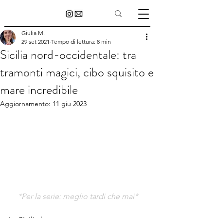
Giulia M.
29 set 2021
Tempo di lettura: 8 min
Sicilia nord-occidentale: tra
tramonti magici, cibo squisito e
mare incredibile
Aggiornamento:
11 giu 2023
*Per la serie: meglio tardi che mai*