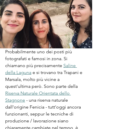
Probabilmente uno dei posti più 
fotografati e famosi in zona. Si 
chiamano più precisamente 
Saline 
della Laguna
 e si trovano tra Trapani e 
Marsala, molto più vicine a 
quest'ultima però. Sono parte della
Riserva Naturale Orientata dello 
Stagnone
- una riserva naturale 
dall'origine Fenicia - tutt'oggi ancora 
funzionanti, seppur le tecniche di 
produzione / lavorazione siano 
chiaramente cambiate nel tempo, è 