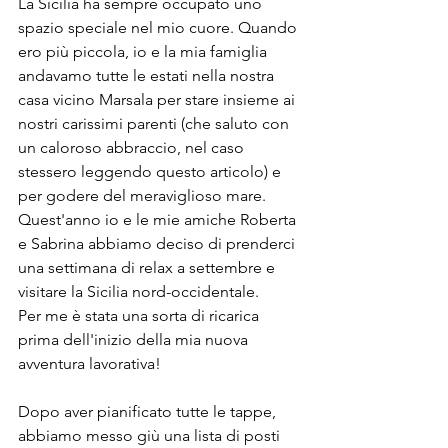
La Sicilia ha sempre occupato uno 
spazio speciale nel mio cuore. Quando 
ero più piccola, io e la mia famiglia 
andavamo tutte le estati nella nostra 
casa vicino Marsala per stare insieme ai 
nostri carissimi parenti (che saluto con 
un caloroso abbraccio, nel caso 
stessero leggendo questo articolo) e 
per godere del meraviglioso mare. 
Quest'anno io e le mie amiche Roberta 
e Sabrina abbiamo deciso di prenderci 
una settimana di relax a settembre e 
visitare la Sicilia nord-occidentale.
Per me è stata una sorta di ricarica 
prima dell'inizio della mia nuova 
avventura lavorativa!
Dopo aver pianificato tutte le tappe, 
abbiamo messo giù una lista di posti 