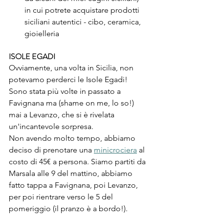
in cui potrete acquistare prodotti 
siciliani autentici - cibo, ceramica, 
gioielleria 
ISOLE EGADI
Ovviamente, una volta in Sicilia, non 
potevamo perderci le Isole Egadi! 
Sono stata più volte in passato a 
Favignana ma (shame on me, lo so!) 
mai a Levanzo, che si è rivelata 
un'incantevole sorpresa.
Non avendo molto tempo, abbiamo 
deciso di prenotare una 
minicrociera
 al 
costo di 45€ a persona. Siamo partiti da 
Marsala alle 9 del mattino, abbiamo 
fatto tappa a Favignana, poi Levanzo, 
per poi rientrare verso le 5 del 
pomeriggio (il pranzo è a bordo!).