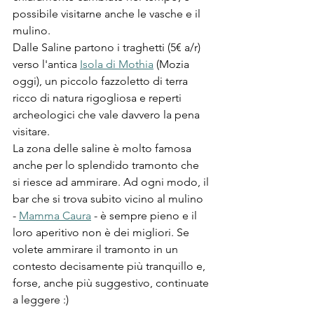
possibile visitarne anche le vasche e il 
mulino. 
Dalle Saline partono i traghetti (5€ a/r) 
verso l'antica 
Isola di Mothia
 (Mozia 
oggi), un piccolo fazzoletto di terra 
ricco di natura rigogliosa e reperti 
archeologici che vale davvero la pena 
visitare.
La zona delle saline è molto famosa 
anche per lo splendido tramonto che 
si riesce ad ammirare. Ad ogni modo, il 
bar che si trova subito vicino al mulino 
- 
Mamma Caura
 - è sempre pieno e il 
loro aperitivo non è dei migliori. Se 
volete ammirare il tramonto in un 
contesto decisamente più tranquillo e, 
forse, anche più suggestivo, continuate 
a leggere :)