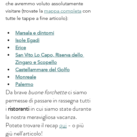
che avremmo voluto assolutamente 
visitare (trovate la 
mappa completa
 con 
tutte le tappe a fine articolo):
Marsala e dintorni
Isole Egadi
Erice
San Vito Lo Capo, Riserva dello 
Zingaro e Scopello
Castellammare del Golfo
Monreale
Palermo
Da brave 
buone forchette 
ci siamo 
permesse di passare in rassegna tutti 
i 
ristoranti
 in cui siamo state durante 
la nostra meravigliosa vacanza. 
Potete trovare il recap 
qui
 - o più 
giù nell'articolo!