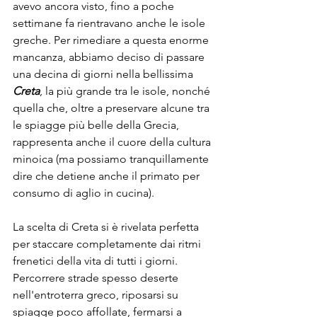
avevo ancora visto, fino a poche 
settimane fa rientravano anche le isole 
greche. Per rimediare a questa enorme 
mancanza, abbiamo deciso di passare 
una decina di giorni nella bellissima 
Creta
, la più grande tra le isole, nonché 
quella che, oltre a preservare alcune tra 
le spiagge più belle della Grecia, 
rappresenta anche il cuore della cultura 
minoica (ma possiamo tranquillamente 
dire che detiene anche il primato per 
consumo di aglio in cucina).
La scelta di Creta si è rivelata perfetta 
per staccare completamente dai ritmi 
frenetici della vita di tutti i giorni. 
Percorrere strade spesso deserte 
nell'entroterra greco, riposarsi su 
spiagge poco affollate, fermarsi a 