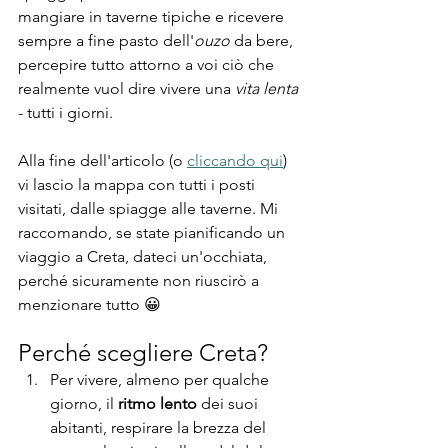
mangiare in taverne tipiche e ricevere 
sempre a fine pasto dell'
ouzo
 da bere, 
percepire tutto attorno a voi ciò che 
realmente vuol dire vivere una 
vita lenta
- tutti i giorni.
Alla fine dell'articolo (o 
cliccando qui
) 
vi lascio la mappa con tutti i posti 
visitati, dalle spiagge alle taverne. Mi 
raccomando, se state pianificando un 
viaggio a Creta, dateci un'occhiata, 
perché sicuramente non riuscirò a 
menzionare tutto 😀 
Perché scegliere Creta?
Per vivere, almeno per qualche 
giorno, il 
ritmo lento
 dei suoi 
abitanti, respirare la brezza del 