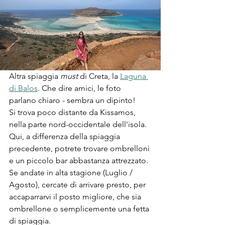
Altra spiaggia 
must 
di Creta, la 
Laguna 
di Balos
. Che dire amici, le foto 
parlano chiaro - sembra un dipinto!
Si trova poco distante da Kissamos, 
nella parte nord-occidentale dell'isola. 
Qui, a differenza della spiaggia 
precedente, potrete trovare ombrelloni 
e un piccolo bar abbastanza attrezzato. 
Se andate in alta stagione (Luglio / 
Agosto), cercate di arrivare presto, per 
accaparrarvi il posto migliore, che sia 
ombrellone o semplicemente una fetta 
di spiaggia.