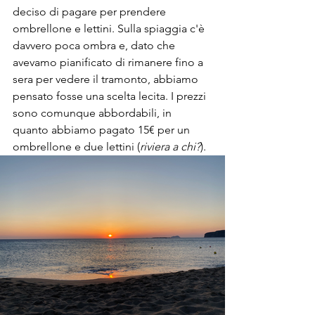
deciso di pagare per prendere 
ombrellone e lettini. Sulla spiaggia c'è 
davvero poca ombra e, dato che 
avevamo pianificato di rimanere fino a 
sera per vedere il tramonto, abbiamo 
pensato fosse una scelta lecita. I prezzi 
sono comunque abbordabili, in 
quanto abbiamo pagato 15€ per un 
ombrellone e due lettini (
riviera a chi?
).