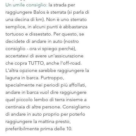
Un umile consiglio:
 la strada per 
raggiungere Balos è sterrata (si parla di 
una decina di km). Non è uno sterrato 
semplice, in alcuni punti è abbastanza 
tortuoso e dissestato. Per questo, se 
decidete di andare in auto (nostro 
consiglio - ora vi spiego perché), 
accertatevi di avere un'assicurazione 
che copra TUTTO, anche l'off-road. 
L'altra opzione sarebbe raggiungere la 
laguna in barca. Purtroppo, 
specialmente nei periodi più affollati, 
andare in barca vuol dire raggiungere 
quel piccolo lembo di terra insieme a 
centinaia di altre persone. Consigliamo 
di andare in auto proprio per poterlo 
raggiungere la mattina presto, 
preferibilmente prima delle 10.