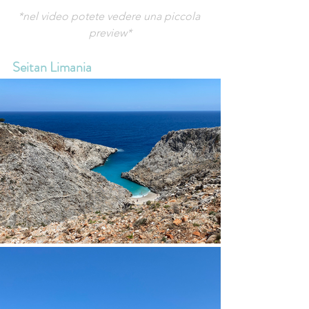
*nel video potete vedere una piccola 
preview*
Seitan Limania