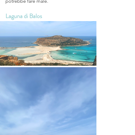
potrebbe fare male.
Laguna di Balos