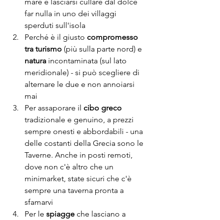
mare e lasciarsi cullare dal dolce 
far nulla in uno dei villaggi 
sperduti sull'isola
Perché è il giusto 
compromesso 
tra turismo
 (più sulla parte nord) e 
natura
 incontaminata (sul lato 
meridionale) - si può scegliere di 
alternare le due e non annoiarsi 
mai
Per assaporare il 
cibo greco
tradizionale e genuino, a prezzi 
sempre onesti e abbordabili - una 
delle costanti della Grecia sono le 
Taverne. Anche in posti remoti, 
dove non c'è altro che un 
minimarket, state sicuri che c'è 
sempre una taverna pronta a 
sfamarvi
Per le 
spiagge
 che lasciano a 