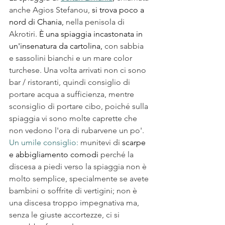
anche Agios Stefanou, 
si trova poco a 
nord di Chania, 
nella penisola di 
Akrotiri. 
È una spiaggia incastonata in 
un'insenatura da cartolina, 
con sabbia 
e sassolini bianchi e un mare color 
turchese. Una volta arrivati non ci sono 
bar / ristoranti, quindi consiglio di 
portare acqua a sufficienza, mentre 
sconsiglio di portare cibo, poiché sulla 
spiaggia vi sono molte caprette che 
non vedono l'ora di rubarvene un po'.
Un umile consiglio:
 munitevi di 
scarpe 
e abbigliamento comodi 
perché la 
discesa a piedi verso la spiaggia non è 
molto semplice, specialmente se avete 
bambini o soffrite di vertigini; non è 
una discesa troppo impegnativa ma, 
senza le giuste accortezze, ci si 