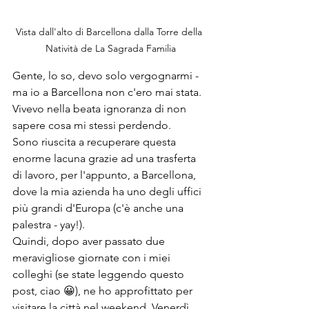
Vista dall'alto di Barcellona dalla Torre della 
Natività de La Sagrada Familia
Gente, lo so, devo solo vergognarmi - 
ma io a Barcellona non c'ero mai stata. 
Vivevo nella beata ignoranza di non 
sapere cosa mi stessi perdendo.
Sono riuscita a recuperare questa 
enorme lacuna grazie ad una trasferta 
di lavoro, per l'appunto, a Barcellona, 
dove la mia azienda ha uno degli uffici 
più grandi d'Europa (c'è anche una 
palestra - yay!).
Quindi, dopo aver passato due 
meravigliose giornate con i miei 
colleghi (se state leggendo questo 
post, ciao 😀), ne ho approfittato per 
visitare la città nel weekend. Venerdì, 