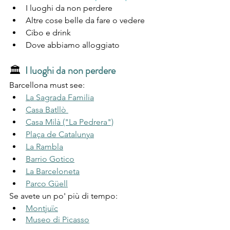
I luoghi da non perdere
Altre cose belle da fare o vedere
Cibo e drink
Dove abbiamo alloggiato
🏛️
I luoghi da non perdere
Barcellona must see:
La Sagrada Familia
Casa Batllò 
Casa Milà ("La Pedrera")
Plaça de Catalunya
La Rambla
Barrio Gotico
La Barceloneta
Parco Güell
Se avete un po' più di tempo:
Montjuïc
Museo di Picasso