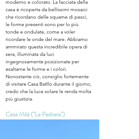
moderno e colorato. La facciata della 
casa è ricoperta da bellissimi mosaici 
che ricordano delle squame di pesci, 
le forme presenti sono per lo più 
tonde e ondulate, come a voler 
ricordare le onde del mare. Abbiamo 
ammirato questa incredibile opera di 
sera, illuminata da luci 
ingegnosamente posizionate per 
esaltarne le forme e i colori. 
Nonostante ciò, consiglio fortemente 
di visitare Casa Batllò durante il giorno, 
credo che la luce solare le renda molta 
più giustizia.
Casa Milà ("La Pedrera")