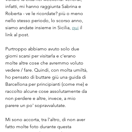
infatti, mi hanno raggiunta Sabrina e 
Roberta - ve le ricordate? più o meno 
nello stesso periodo, lo scorso anno, 
siamo andate insieme in Sicilia, 
qui
 il 
link al post.
Purtroppo abbiamo avuto solo due 
giorni scarsi per visitarla e c'erano 
molte altre cose che avremmo voluto 
vedere / fare. Quindi, con molta umiltà, 
ho pensato di buttare giù una guida di 
Barcellona per principianti (come me) e 
raccolto alcune cose assolutamente da 
non perdere e altre, invece, a mio 
parere un po' sopravvalutate. 
Mi sono accorta, tra l'altro, di non aver 
fatto molte foto durante questa 