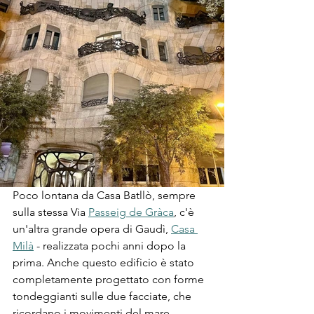
Poco lontana da Casa Batllò, sempre 
sulla stessa Via 
Passeig de Gràca
, c'è 
un'altra grande opera di Gaudì, 
Casa 
Milà
 - realizzata pochi anni dopo la 
prima. Anche questo edificio è stato 
completamente progettato con forme 
tondeggianti sulle due facciate, che 
ricordano i movimenti del mare. 