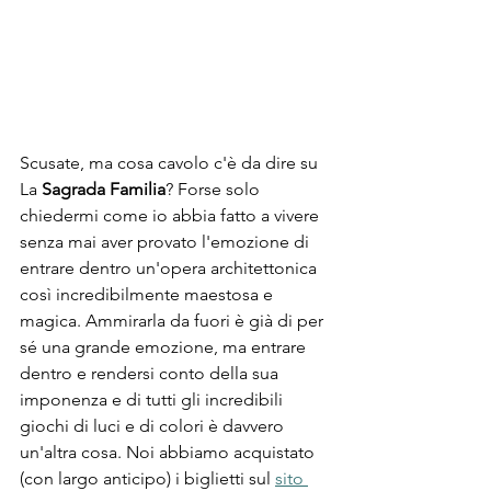
Scusate, ma cosa cavolo c'è da dire su 
La 
Sagrada Familia
? Forse solo 
chiedermi come io abbia fatto a vivere 
senza mai aver provato l'emozione di 
entrare dentro un'opera architettonica 
così incredibilmente maestosa e 
magica. Ammirarla da fuori è già di per 
sé una grande emozione, ma entrare 
dentro e rendersi conto della sua 
imponenza e di tutti gli incredibili 
giochi di luci e di colori è davvero 
un'altra cosa. Noi abbiamo acquistato 
(con largo anticipo) i biglietti sul 
sito 