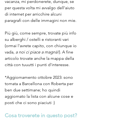
vacanza, mi perdonerete, dunque, se 
per questa volta mi avvalgo dell'aiuto 
di internet per arricchire alcuni 
paragrafi con delle immagini non mie.
Più giù, come sempre, trovate più info 
su alberghi / ostelli e ristoranti vari 
(ormai l'avrete capito, con chiunque io 
vada, 
a noi ci piace a magnà!
). A fine 
articolo trovate anche la mappa della 
città con tuuutti i punti d'interesse.
*Aggiornamento ottobre 2023: sono 
tornata a Barcellona con Roberta per 
ben due settimane; ho quindi 
aggiornato la lista con alcune cose e 
posti che ci sono piaciuti :)
Cosa troverete in questo post?