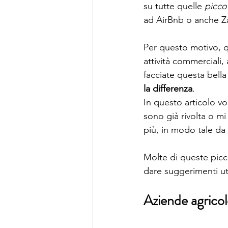
su tutte quelle 
picco
ad AirBnb o anche Za
Per questo motivo, q
attività commerciali,
facciate questa bell
la differenza
.
In questo articolo vor
sono già rivolta o mi 
più, in modo tale da d
Molte di queste picco
dare suggerimenti uti
Aziende agricole