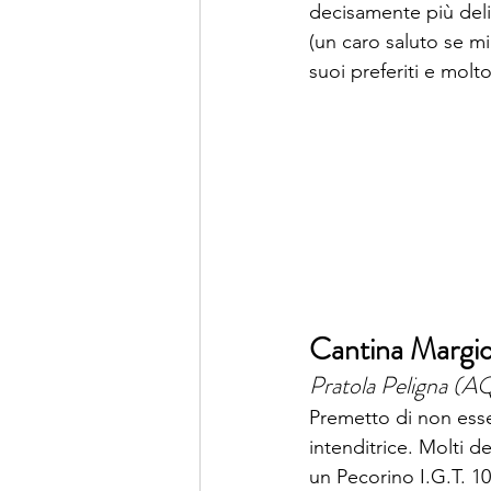
decisamente più deli
(un caro saluto se mi
suoi preferiti e molto
Cantina Margio
Pratola Peligna (A
Premetto di non esse
intenditrice. Molti d
un Pecorino I.G.T. 1