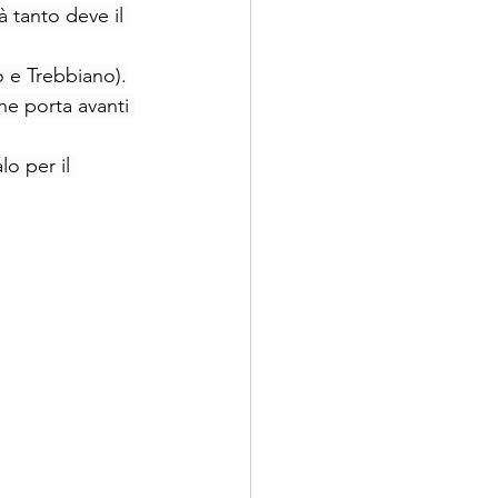
à tanto deve il 
o e Trebbiano).
e porta avanti 
o per il 