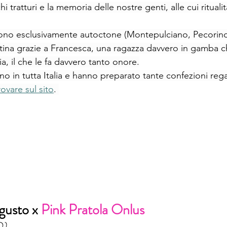
hi tratturi e la memoria delle nostre genti, alle cui ritualit
, sono esclusivamente autoctone (Montepulciano, Pecorin
na grazie a Francesca, una ragazza davvero in gamba ch
lia, il che le fa davvero tanto onore.
 in tutta Italia e hanno preparato tante confezioni regal
ovare sul sito
. 
 gusto x
 Pink Pratola Onlus
Q)