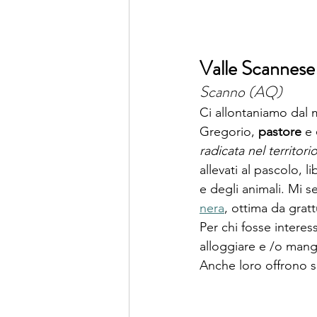
Valle Scannese
Scanno (AQ)
Ci allontaniamo dal 
Gregorio, 
pastore
 e 
radicata nel territori
allevati al pascolo, l
e degli animali. Mi s
nera
, ottima da gratt
Per chi fosse interes
alloggiare e /o mangi
Anche loro offrono spe