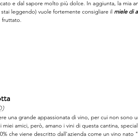
cato e dal sapore molto più dolce. In aggiunta, la mia a
 stai leggendo) vuole fortemente consigliare il 
miele di a
 fruttato.
tta 
Q)
re una grande appassionata di vino, per cui non sono u
ei miei amici, però, amano i vini di questa cantina, special
00% che viene descritto dall'azienda come un vino nato
 "