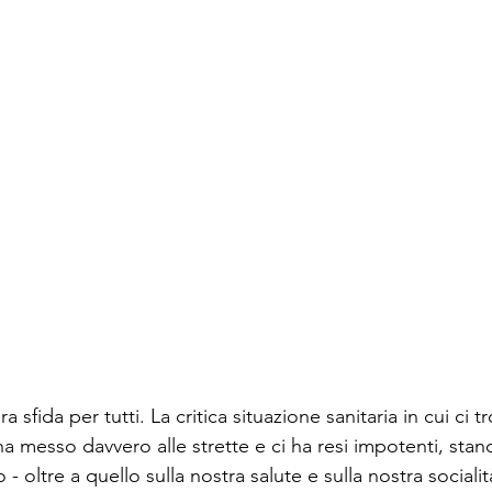
ra sfida per tutti. La critica situazione sanitaria in cui ci 
a messo davvero alle strette e ci ha resi impotenti, stanch
- oltre a quello sulla nostra salute e sulla nostra socialit