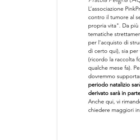
L’associazione PinkP
contro il tumore al s
propria vita". Da più
tematiche strettament
per l'acquisto di str
di certo qui), sia pe
(ricordo la raccolta 
qualche mese fa). Per
dovremmo supportare.
periodo natalizio sarà
derivato sarà in part
Anche qui, vi rimand
chiedere maggiori in