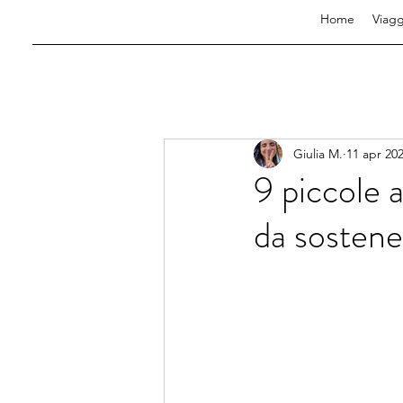
Home
Viagg
Giulia M.
11 apr 20
9 piccole a
da sostene