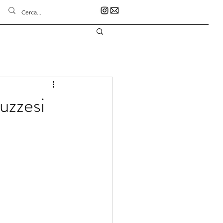
ruzzesi