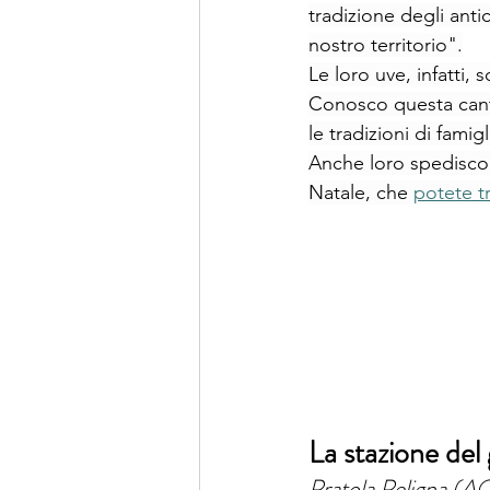
tradizione degli antic
nostro territorio".
Le loro uve, infatti
Conosco questa canti
le tradizioni di famig
Anche loro spediscono
Natale, che 
potete tr
La stazione del
Pratola Peligna (A