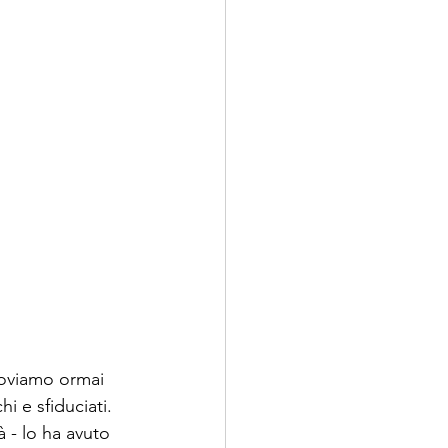
troviamo ormai 
i e sfiduciati. 
à - lo ha avuto 