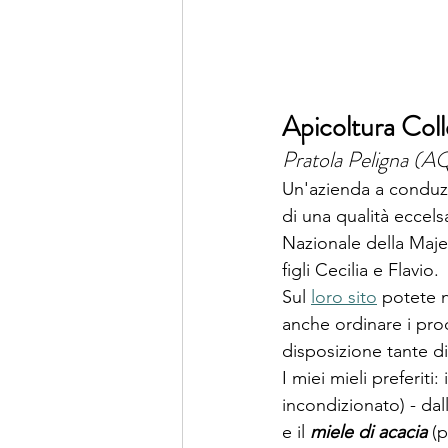
Apicoltura Coll
Pratola Peligna (A
Un'azienda a conduzi
di una qualità eccels
Nazionale della Maje
figli Cecilia e Flavio.
Sul 
loro sito
 potete 
anche ordinare i prod
disposizione tante d
I miei mieli preferiti: i
incondizionato) - da
e il 
miele di acacia
 (