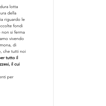
dura lotta 
ura della 
ia riguardo le 
ccolte fondi 
 non si ferma 
tiamo vivendo 
lmona, di 
 che tutti noi 
er tutto il 
esi, il cui 
enti per 